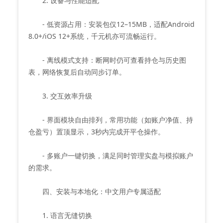
2. 设备与性能适配
- 低资源占用：安装包仅12–15MB，适配Android
8.0+/iOS 12+系统，千元机亦可流畅运行。
- 离线模式支持：断网时仍可查看持仓与历史图
表，网络恢复后自动同步订单。
3. 交互效率升级
- 界面模块自由排列，常用功能（如账户净值、持
仓盈亏）置顶显示，3秒内完成开平仓操作。
- 多账户一键切换，满足同时管理实盘与模拟账户
的需求。
四、安装与本地化：中文用户专属适配
1. 语言无缝切换