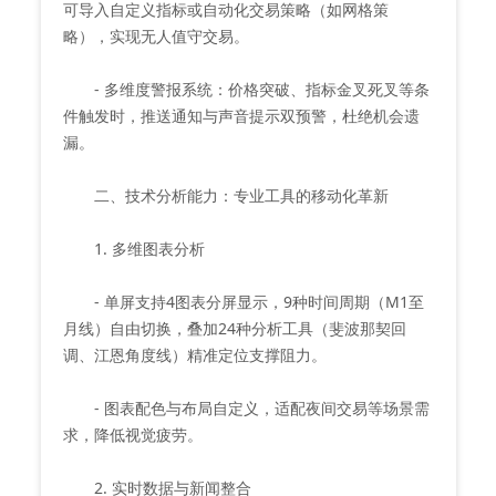
可导入自定义指标或自动化交易策略（如网格策
略），实现无人值守交易。
- 多维度警报系统：价格突破、指标金叉死叉等条
件触发时，推送通知与声音提示双预警，杜绝机会遗
漏。
二、技术分析能力：专业工具的移动化革新
1. 多维图表分析
- 单屏支持4图表分屏显示，9种时间周期（M1至
月线）自由切换，叠加24种分析工具（斐波那契回
调、江恩角度线）精准定位支撑阻力。
- 图表配色与布局自定义，适配夜间交易等场景需
求，降低视觉疲劳。
2. 实时数据与新闻整合