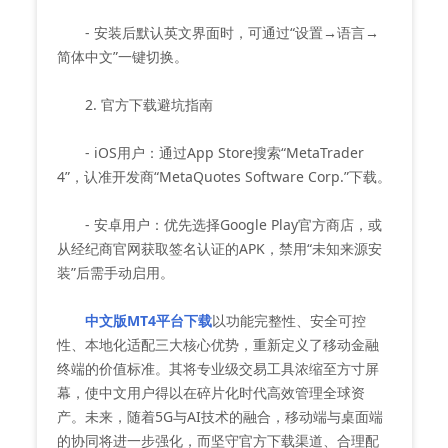
- 安装后默认英文界面时，可通过“设置→语言→
简体中文”一键切换。
2. 官方下载避坑指南
- iOS用户：通过App Store搜索“MetaTrader
4”，认准开发商“MetaQuotes Software Corp.”下载。
- 安卓用户：优先选择Google Play官方商店，或
从经纪商官网获取签名认证的APK，禁用“未知来源安
装”后需手动启用。
中文版MT4平台下载
以功能完整性、安全可控
性、本地化适配三大核心优势，重新定义了移动金融
终端的价值标准。其将专业级交易工具浓缩至方寸屏
幕，使中文用户得以在碎片化时代高效管理全球资
产。未来，随着5G与AI技术的融合，移动端与桌面端
的协同将进一步强化，而坚守官方下载渠道、合理配