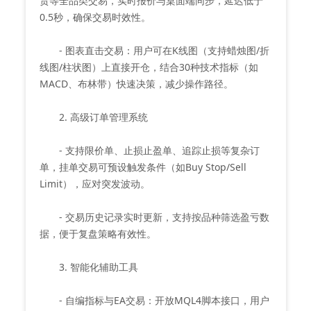
货等全品类交易，实时报价与桌面端同步，延迟低于
0.5秒，确保交易时效性。
- 图表直击交易：用户可在K线图（支持蜡烛图/折
线图/柱状图）上直接开仓，结合30种技术指标（如
MACD、布林带）快速决策，减少操作路径。
2. 高级订单管理系统
- 支持限价单、止损止盈单、追踪止损等复杂订
单，挂单交易可预设触发条件（如Buy Stop/Sell
Limit），应对突发波动。
- 交易历史记录实时更新，支持按品种筛选盈亏数
据，便于复盘策略有效性。
3. 智能化辅助工具
- 自编指标与EA交易：开放MQL4脚本接口，用户