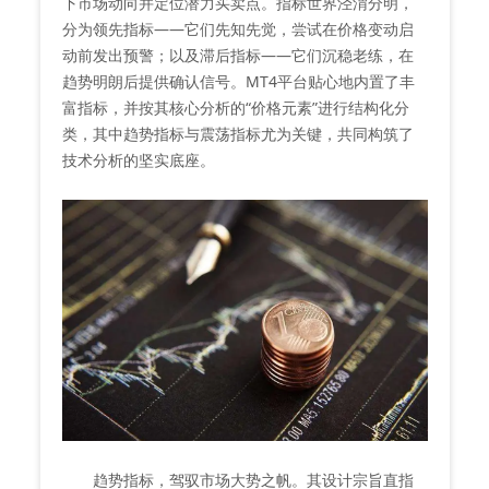
下市场动向并定位潜力买卖点。指标世界泾渭分明，
分为领先指标——它们先知先觉，尝试在价格变动启
动前发出预警；以及滞后指标——它们沉稳老练，在
趋势明朗后提供确认信号。MT4平台贴心地内置了丰
富指标，并按其核心分析的“价格元素”进行结构化分
类，其中趋势指标与震荡指标尤为关键，共同构筑了
技术分析的坚实底座。
趋势指标，驾驭市场大势之帆。其设计宗旨直指