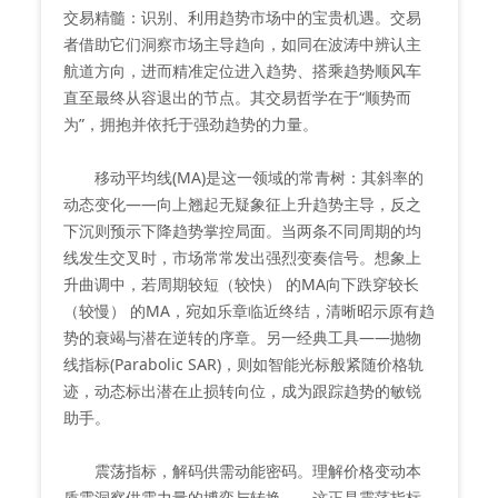
交易精髓：识别、利用趋势市场中的宝贵机遇。交易
者借助它们洞察市场主导趋向，如同在波涛中辨认主
航道方向，进而精准定位进入趋势、搭乘趋势顺风车
直至最终从容退出的节点。其交易哲学在于“顺势而
为”，拥抱并依托于强劲趋势的力量。
移动平均线(MA)是这一领域的常青树：其斜率的
动态变化——向上翘起无疑象征上升趋势主导，反之
下沉则预示下降趋势掌控局面。当两条不同周期的均
线发生交叉时，市场常常发出强烈变奏信号。想象上
升曲调中，若周期较短（较快） 的MA向下跌穿较长
（较慢） 的MA，宛如乐章临近终结，清晰昭示原有趋
势的衰竭与潜在逆转的序章。另一经典工具——抛物
线指标(Parabolic SAR)，则如智能光标般紧随价格轨
迹，动态标出潜在止损转向位，成为跟踪趋势的敏锐
助手。
震荡指标，解码供需动能密码。理解价格变动本
质需洞察供需力量的博弈与转换——这正是震荡指标