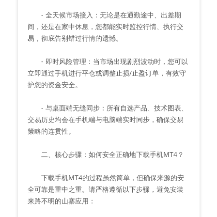
- 全天候市场接入：无论是在通勤途中、出差期
间，还是在家中休息，您都能实时监控行情、执行交
易，彻底告别错过行情的遗憾。
- 即时风险管理：当市场出现剧烈波动时，您可以
立即通过手机进行平仓或调整止损/止盈订单，有效守
护您的资金安全。
- 与桌面端无缝同步：所有自选产品、技术图表、
交易历史均会在手机端与电脑端实时同步，确保交易
策略的连贯性。
二、核心步骤：如何安全正确地下载手机MT4？
下载手机MT4的过程虽然简单，但确保来源的安
全可靠是重中之重。请严格遵循以下步骤，避免安装
来路不明的山寨应用：