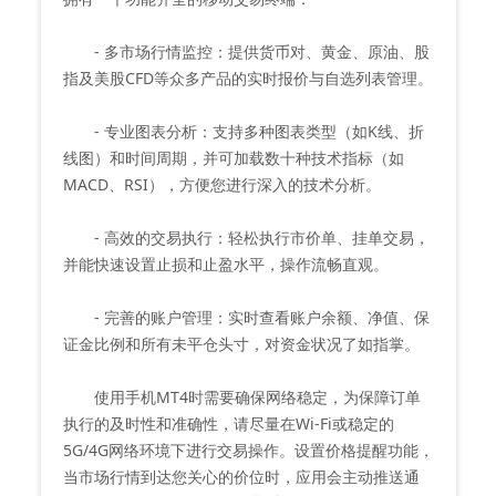
- 多市场行情监控：提供货币对、黄金、原油、股
指及美股CFD等众多产品的实时报价与自选列表管理。
- 专业图表分析：支持多种图表类型（如K线、折
线图）和时间周期，并可加载数十种技术指标（如
MACD、RSI），方便您进行深入的技术分析。
- 高效的交易执行：轻松执行市价单、挂单交易，
并能快速设置止损和止盈水平，操作流畅直观。
- 完善的账户管理：实时查看账户余额、净值、保
证金比例和所有未平仓头寸，对资金状况了如指掌。
使用手机MT4时需要确保网络稳定，为保障订单
执行的及时性和准确性，请尽量在Wi-Fi或稳定的
5G/4G网络环境下进行交易操作。设置价格提醒功能，
当市场行情到达您关心的价位时，应用会主动推送通