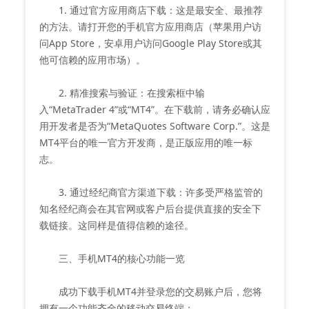
1. 通过官方应用商店下载：这是最安全、最推荐
的方法。请打开您的手机官方应用商店（苹果用户访
问App Store，安卓用户访问Google Play Store或其
他可信赖的应用市场）。
2. 精准搜索与验证：在搜索框中输
入“MetaTrader 4”或“MT4”。在下载前，请务必确认应
用开发者是否为“MetaQuotes Software Corp.”。这是
MT4平台的唯一官方开发商，是正版应用的唯一标
志。
3. 通过经纪商官方渠道下载：许多受严格监管的
知名经纪商会在其官网或客户后台提供直接的安全下
载链接。这同样是值得信赖的途径。
三、手机MT4的核心功能一览
成功下载手机MT4并登录您的交易账户后，您将
拥有一个功能齐全的移动交易终端：