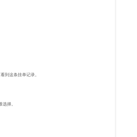
页看到这条挂单记录。
准选择。