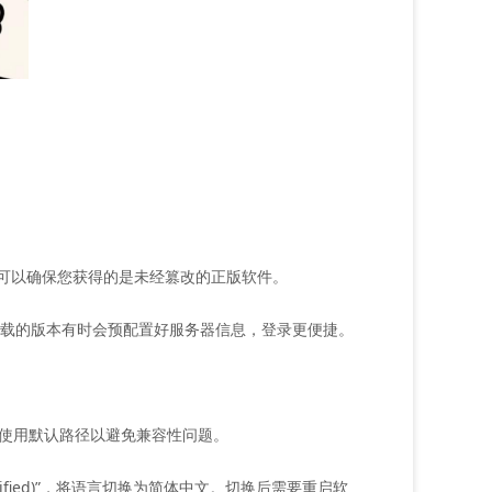
这样可以确保您获得的是未经篡改的正版软件。
载的版本有时会预配置好服务器信息，登录更便捷。
者使用默认路径以避免兼容性问题。
plified)”，将语言切换为简体中文。切换后需要重启软