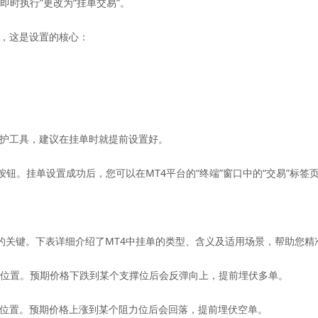
时执行”更改为“挂单交易”。
，这是设置的核心：
护工具，建议在挂单时就提前设置好。
钮。挂单设置成功后，您可以在MT4平台的“终端”窗口中的“交易”标签
键。下表详细介绍了MT4中挂单的类型、含义及适用场景，帮助您精
价的位置。预期价格下跌到某个支撑位后会反弹向上，提前埋伏多单。
价的位置。预期价格上涨到某个阻力位后会回落，提前埋伏空单。