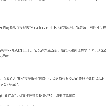
e Play商店直接搜索“MetaTrader 4”下载官方应用。安装后，同
策略中不可或缺的工具。它允许您在当前价格尚未达到理想水平时，预先
交易者。
在软件左侧的“市场报价”窗口中，找到您想要交易的美股指数期货品种，
显示全部商品”。
t;“新订单”，或直接按键盘快捷键F9，调出订单窗口。