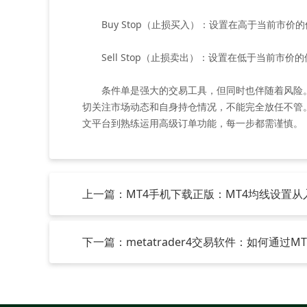
Buy Stop（止损买入）：设置在高于当前市价
Sell Stop（止损卖出）：设置在低于当前市
条件单是强大的交易工具，但同时也伴随着风险。在
切关注市场动态和自身持仓情况，不能完全放任不管
文平台到熟练运用高级订单功能，每一步都需谨慎。
上一篇：MT4手机下载正版：MT4均线设置从
下一篇：metatrader4交易软件：如何通过