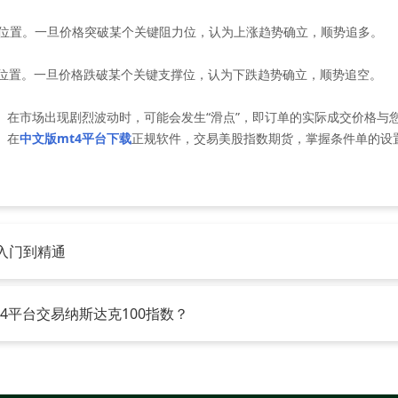
的位置。一旦价格突破某个关键阻力位，认为上涨趋势确立，顺势追多。
价的位置。一旦价格跌破某个关键支撑位，认为下跌趋势确立，顺势追空。
市场出现剧烈波动时，可能会发生“滑点”，即订单的实际成交价格与
。在
中文版mt4平台下载
正规软件，交易美股指数期货，掌握条件单的设
入门到精通
MT4平台交易纳斯达克100指数？