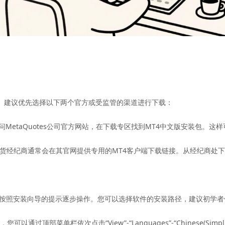
建议优先选择以下两个官方或受监管的渠道进行下载：
访问MetaQuotes公司官方网站，在下载专区找到MT4中文版安装包。
经纪商通常会在其官网提供专用的MT4客户端下载链接。从经纪商处下
，按照安装向导的提示逐步操作。您可以选择软件的安装路径，建议初学
顶部菜单栏依次点击“View”-“Languages”-“Chinese(Sim