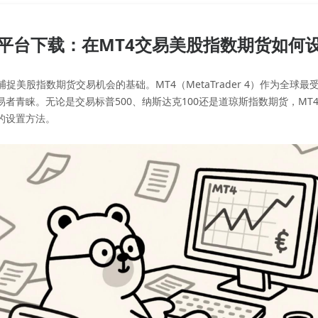
4平台下载：在MT4交易美股指数期货如何
股指数期货交易机会的基础。MT4（MetaTrader 4）作为全球
者青睐。无论是交易标普500、纳斯达克100还是道琼斯指数期货，MT
的设置方法。