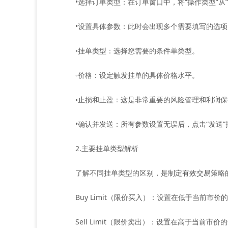
•选择订单类型：在订单窗口中，将“操作类型”从“即
•设置具体参数：此时会出现多个需要填写的选项
◦挂单类型：选择您需要的条件单类型。
◦价格：设定触发挂单的具体价格水平。
◦止损和止盈：这是非常重要的风险管理和利润保
•确认并发送：所有参数设置无误后，点击“发送”按
2.主要挂单类型解析
了解不同挂单类型的区别，是制定有效交易策略的关
Buy Limit（限价买入）：设置在低于当前市
Sell Limit（限价卖出）：设置在高于当前市