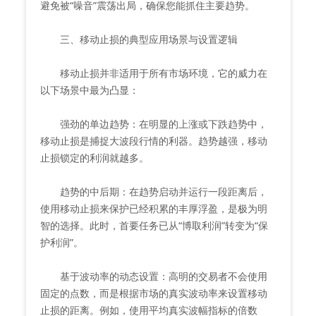
避免被“噪音”震荡出局，确保您能抓住主要趋势。
三、移动止损的典型应用场景与设置逻辑
移动止损并非适用于所有市场环境，它的威力在
以下场景中最为凸显：
强劲的单边趋势：在明显的上涨或下跌趋势中，
移动止损是捕捉大波段行情的利器。趋势越强，移动
止损锁定的利润就越多。
趋势的中后期：在趋势启动并运行一段距离后，
使用移动止损来保护已经积累的丰厚浮盈，是极为明
智的选择。此时，首要任务已从“博取利润”转变为“保
护利润”。
基于波动率的动态设置：高明的交易者不会使用
固定的点数，而是根据市场的真实波动率来设置移动
止损的距离。例如，使用平均真实波幅指标的倍数