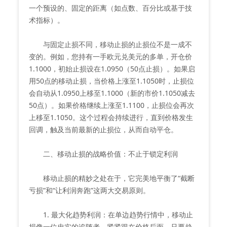
一个预设的、固定的距离（如点数、百分比或基于技
术指标）。
与固定止损不同，移动止损的止损位不是一成不
变的。例如，您持有一手欧元兑美元的多单，开仓价
1.1000，初始止损设在1.0950（50点止损）。如果启
用50点的移动止损，当价格上涨至1.1050时，止损位
会自动从1.0950上移至1.1000（新的市价1.1050减去
50点）。如果价格继续上涨至1.1100，止损位会再次
上移至1.1050。这个过程会持续进行，直到价格发生
回调，触及当前最新的止损位，从而自动平仓。
二、移动止损的战略价值：不止于锁定利润
移动止损的精妙之处在于，它完美地平衡了“截断
亏损”和“让利润奔跑”这两大交易原则。
1. 最大化趋势利润：在单边趋势行情中，移动止
损像一位忠实的追随者，紧紧跟在价格后面。只要趋