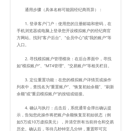
通用步骤（具体名称可能因经纪商而异）：
1. 登录客户门户：使用您的注册邮箱和密码，在
手机浏览器或电脑上登录您开设模拟账户的经纪商官
方网站。找到“客户后台”、“会员中心”或“我的账户”等
入口。
2. 寻找模拟账户管理模块：在后台界面中，寻找
如“模拟账户”、“MT4管理”、“交易账户”等相关栏目。
3. 定位重置功能：在您的模拟账户详情页或操作
列表中，查找名为“重置账户”、“恢复初始余额”、“刷新
余额”或“重启模拟账户”的按钮或链接。
4. 确认与执行：点击后，系统通常会弹出确认提
示，告知您此操作将把账户余额恢复至初始状态（例
如5万或10万虚拟美元），并清空所有当前持仓和交易
历史。确认后，等待几秒钟至几分钟，重置即可完